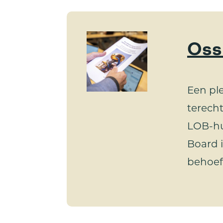
Oss
Een ple
terech
LOB-hu
Board i
behoeft