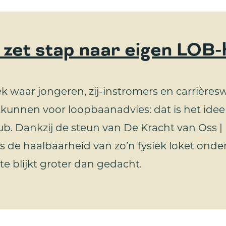
 zet stap naar eigen LOB
k waar jongeren, zij-instromers en carrières
tkunnen voor loopbaanadvies: dat is het idee
b. Dankzij de steun van De Kracht van Oss 
s de haalbaarheid van zo’n fysiek loket onde
e blijkt groter dan gedacht.